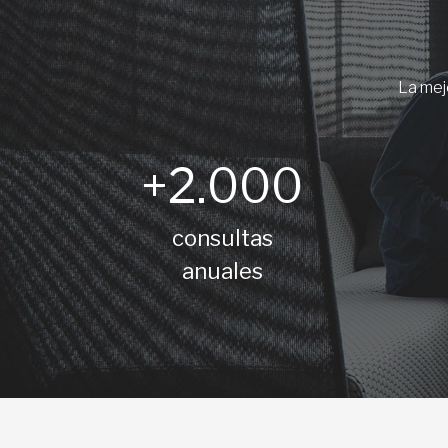
La mejo
+2.000
consultas
anuales