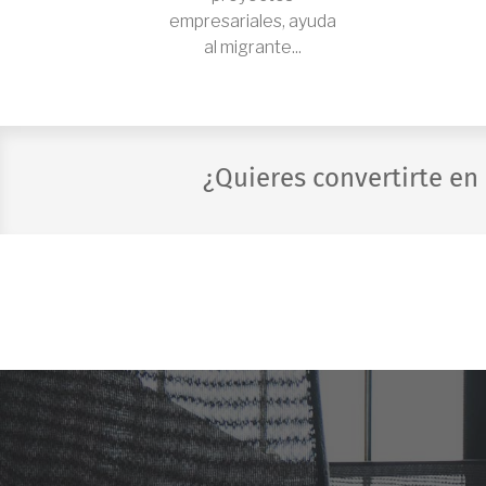
empresariales, ayuda
al migrante...
¿Quieres convertirte en