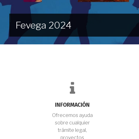
Fevega 2024
fa-
info
INFORMACIÓN
Ofrecemos ayuda
sobre cualquier
trámite legal,
proyectos