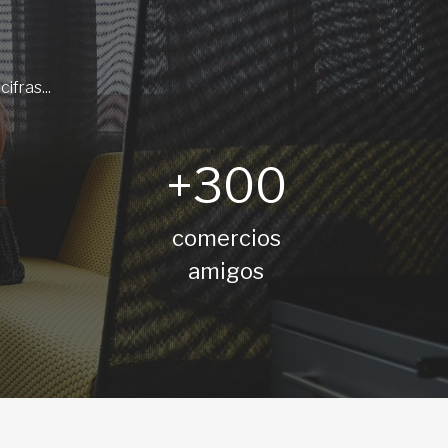
ifras...
+300
comercios
amigos