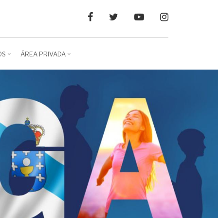
Facebook
Twitter
YouTube
Instagram
OS
ÁREA PRIVADA