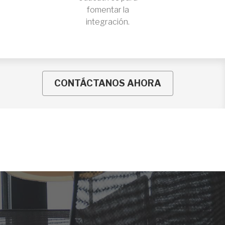
fomentar la
integración.
CONTÁCTANOS AHORA