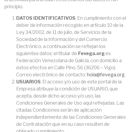
principio.
DATOS IDENTIFICATIVOS
: En cumplimiento con el
deber de información recogido en artículo 10 de la
Ley 34/2002, de 11 de julio, de Servicios de la
Sociedad de la Información y del Comercio
Electrónico, a continuación se reflejan los
siguientes datos: el titular de
Fevega.org
es
Federación Venezolana de Galicia, con domicilio a
estos efectos en Calle Pino, 56 (36206 – Vigo).
Correo electrónico de contacto:
hola@fevega.org
USUARIOS
: El acceso y/o uso de este portal de la
Empresa atribuye la condición de USUARIO, que
acepta, desde dicho acceso y/o uso, las
Condiciones Generales de Uso aquí reflejadas. Las
citadas Condiciones serán de aplicación
independientemente de las Condiciones Generales
de Contratación que en su caso resulten de
obligado cumplimiento.