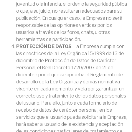
juventud o la infancia, el orden o la seguridad pública
o que, a su juicio, no resultaran adecuados para su
publicación. En cualquier caso, la Empresa no será
responsable de las opiniones vertidas por los
usuarios a través de los foros, chats, u otras
herramientas de participación.
PROTECCIÓN DE DATOS
: La Empresa cumple con
las directrices de la Ley Orgánica 15/1999 de 13 de
diciembre de Protección de Datos de Carácter
Personal, el Real Decreto 1720/2007 de 21 de
diciembre por el que se aprueba el Reglamento de
desarrollo de la Ley Orgánica y demás normativa
vigente en cada momento, y vela por garantizar un
correcto uso y tratamiento de los datos personales
del usuario. Para ello, junto a cada formulario de
recabo de datos de carácter personal, en los
servicios que el usuario pueda solicitar a la Empresa,
hará saber al usuario de la existencia y aceptación
de las condiciones particulares del tratamiento de