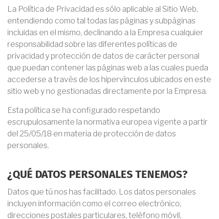
La Política de Privacidad es sólo aplicable al Sitio Web,
entendiendo como tal todas las páginas y subpáginas
incluidas en el mismo, declinando a la Empresa cualquier
responsabilidad sobre las diferentes políticas de
privacidad y protección de datos de carácter personal
que puedan contener las páginas web a las cuales pueda
accederse a través de los hipervínculos ubicados en este
sitio web y no gestionadas directamente por la Empresa.
Esta política se ha configurado respetando
escrupulosamente la normativa europea vigente a partir
del 25/05/18 en materia de protección de datos
personales.
¿QUÉ DATOS PERSONALES TENEMOS?
Datos que tú nos has facilitado. Los datos personales
incluyen información como el correo electrónico,
direcciones postales particulares, teléfono móvil,