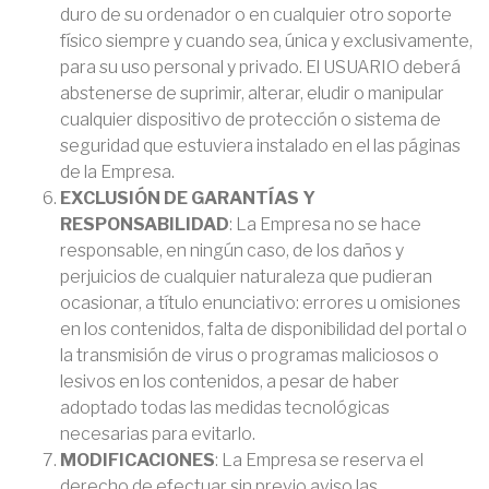
duro de su ordenador o en cualquier otro soporte
físico siempre y cuando sea, única y exclusivamente,
para su uso personal y privado. El USUARIO deberá
abstenerse de suprimir, alterar, eludir o manipular
cualquier dispositivo de protección o sistema de
seguridad que estuviera instalado en el las páginas
de la Empresa.
EXCLUSIÓN DE GARANTÍAS Y
RESPONSABILIDAD
: La Empresa no se hace
responsable, en ningún caso, de los daños y
perjuicios de cualquier naturaleza que pudieran
ocasionar, a título enunciativo: errores u omisiones
en los contenidos, falta de disponibilidad del portal o
la transmisión de virus o programas maliciosos o
lesivos en los contenidos, a pesar de haber
adoptado todas las medidas tecnológicas
necesarias para evitarlo.
MODIFICACIONES
: La Empresa se reserva el
derecho de efectuar sin previo aviso las