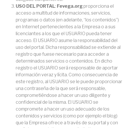
USO DEL PORTAL
:
Fevega.org
proporciona el
acceso a multitud de informaciones, servicios,
programas o datos (en adelante, “los contenidos”)
en Internet pertenecientes a la Empresa o a sus
licenciantes a los que el USUARIO pueda tener
acceso. El USUARIO asume la responsabilidad del
uso del portal. Dicha responsabilidad se extiende al
registro que fuese necesario para acceder a
determinados servicios o contenidos. En dicho
registro el USUARIO será responsable de aportar
información veraz y lícita. Como consecuencia de
este registro, al USUARIO se le puede proporcionar
una contraseña de la que será responsable,
comprometiéndose a hacer un uso diligente y
confidencial de la misma. El USUARIO se
compromete a hacer un uso adecuado de los
contenidos y servicios (como por ejemplo el blog)
que la Empresa ofrece a través de su portal y con