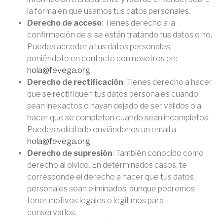
la forma en que usamos tus datos personales.
Derecho de acceso
: Tienes derecho a la
confirmación de si se están tratando tus datos o no.
Puedes acceder a tus datos personales,
poniéndote en contacto con nosotros en:
hola@fevega.org
Derecho de rectificación
: Tienes derecho a hacer
que se rectifiquen tus datos personales cuando
sean inexactos o hayan dejado de ser válidos o a
hacer que se completen cuando sean incompletos.
Puedes solicitarlo enviándonos un email a
hola@fevega.org
.
Derecho de supresión
: También conocido como
derecho al olvido. En determinados casos, te
corresponde el derecho a hacer que tus datos
personales sean eliminados, aunque podremos
tener motivos legales o legítimos para
conservarlos.