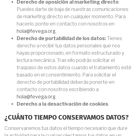
Derecho de oposición al marketing directo
:
Puedes darte de baja de nuestras comunicaciones
de marketing directo en cualquier momento. Para
hacerlo, ponte en contacto con nosotros en
hola@fevega.org
.
Derecho de portabilidad de los datos:
Tienes
derecho a recibir tus datos personales que nos
hayas proporcionado, en formato estructurado y
lectura mecánica. Tras ello podrás solicitar el
traspaso de estos datos cuando el tratamiento esté
basado en el consentimiento. Para solicitar el
derecho de portabilidad deberás ponerte en
contacto con nosotros escribiendo a
hola@fevega.org
.
Derecho a la desactivación de cookies
.
¿CUÁNTO TIEMPO CONSERVAMOS DATOS?
Conservaremos tus datos el tiempo necesario que dure
la actividad para la cual recolectamos tus datos en un