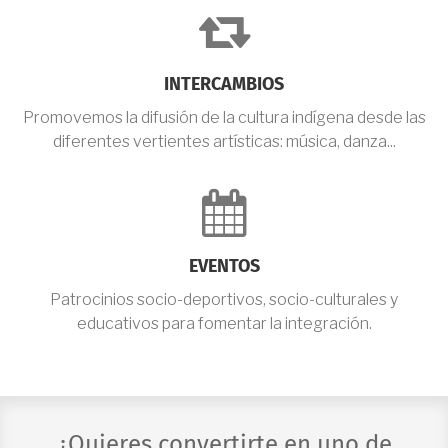
fa-
retweet
INTERCAMBIOS
Promovemos la difusión de la cultura indígena desde las
diferentes vertientes artísticas: música, danza...
fa-
calendar
EVENTOS
Patrocinios socio-deportivos, socio-culturales y
educativos para fomentar la integración.
¿Quieres convertirte en uno de