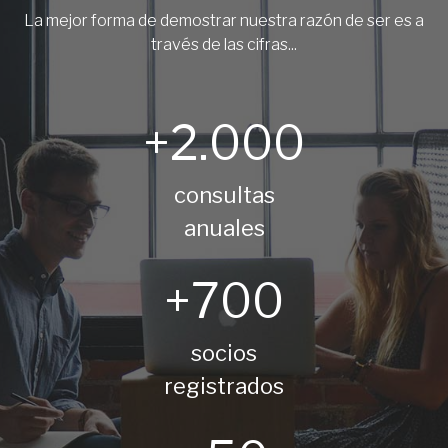
La mejor forma de demostrar nuestra razón de ser es a
través de las cifras...
+2.000
consultas
anuales
+700
socios
registrados