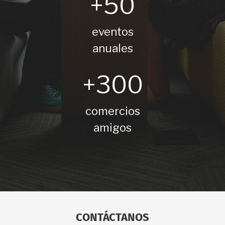
+50
eventos
anuales
+300
comercios
amigos
CONTÁCTANOS