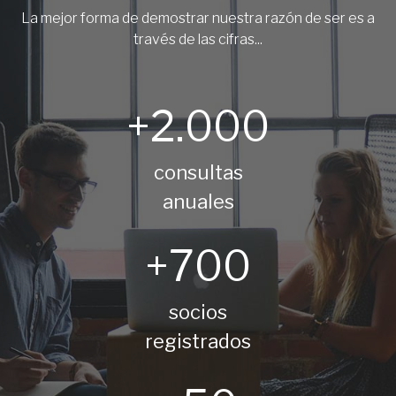
La mejor forma de demostrar nuestra razón de ser es a
través de las cifras...
+2.000
consultas
anuales
+700
socios
registrados