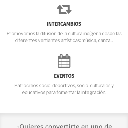
fa-
retweet
INTERCAMBIOS
Promovemos la difusión de la cultura indígena desde las
diferentes vertientes artísticas: música, danza...
fa-
calendar
EVENTOS
Patrocinios socio-deportivos, socio-culturales y
educativos para fomentar la integración.
¿Quieres convertirte en uno de