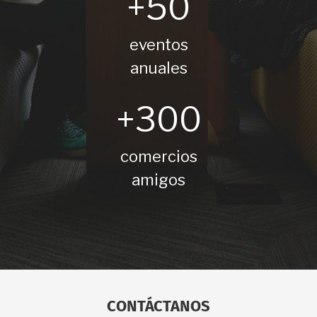
+50
eventos
anuales
+300
comercios
amigos
CONTÁCTANOS