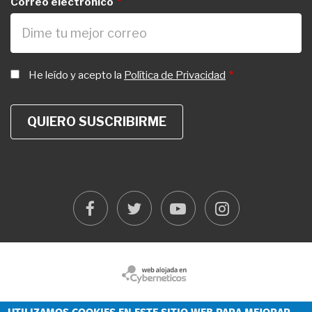
Correo electrónico
He leído y acepto la
Política de Privacidad
facebook
twitter
youtube
instagram
FOOTER