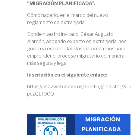
"MIGRACIÓN PLANIFICADA".
Cómo hacerlo, en el marco del nuevo
reglamento de extranjería" .
Donde nuestro invitado, César Augusto
Alarcón, abogado experto en extranjería, nos
guiará y recomendará las vías y caminos para
emprender el proceso migratorio de manera
más segura y legal.
Inscripción en el siguiente enlace:
https://us02web.zoom.us/meeting/register/XU
pczQLfOCQ