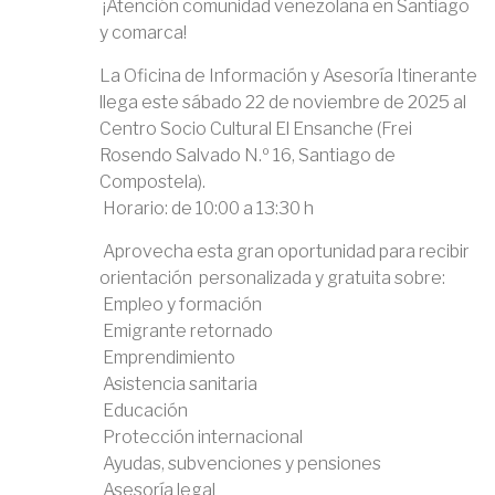
¡Atención comunidad venezolana en Santiago
y comarca!
La Oficina de Información y Asesoría Itinerante
llega este sábado 22 de noviembre de 2025 al
Centro Socio Cultural El Ensanche (Frei
Rosendo Salvado N.º 16, Santiago de
Compostela).
Horario: de 10:00 a 13:30 h
Aprovecha esta gran oportunidad para recibir
orientación personalizada y gratuita sobre:
Empleo y formación
Emigrante retornado
Emprendimiento
Asistencia sanitaria
Educación
Protección internacional
Ayudas, subvenciones y pensiones
Asesoría legal