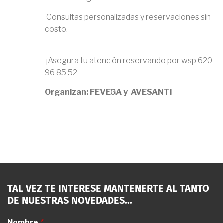
Consultas personalizadas y reservaciones sin
costo.
¡Asegura tu atención reservando por wsp 620
96 85 52
Organizan: FEVEGA y AVESANTI
TAL VEZ TE INTERESE MANTENERTE AL TANTO
DE NUESTRAS NOVEDADES...
Nombre